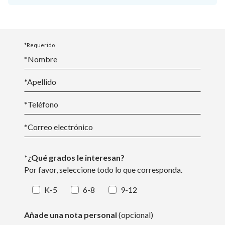
*Requerido
*Nombre
*
Apellido
*Teléfono
*
Correo electrónico
*¿Qué grados le interesan?
Por favor, seleccione todo lo que corresponda.
K-5
6-8
9-12
Añade una nota personal
(opcional)