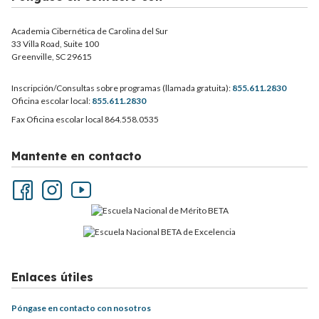
Academia Cibernética de Carolina del Sur
33 Villa Road, Suite 100
Greenville, SC 29615
Inscripción/Consultas sobre programas (llamada gratuita):
855.611.2830
Oficina escolar local:
855.611.2830
Fax Oficina escolar local 864.558.0535
Mantente en contacto
Enlaces útiles
Póngase en contacto con nosotros