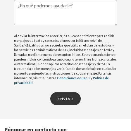
¿En qué podemos ayudarle?
Al enviar la información anterior, da su consentimiento para recibir
mensajes de texto y comunicaciones por teléfono móvil de
Stride/K12, afiliados y/o escuelas que utilicen el plan de estudios y
los servicios administrativos de K12, incluidos mensajes de texto y
llamadas mediante marcadores automáticos. Estas comunicaciones
pueden incluir contenido promocional o tener fines transaccionales
o informativos. Pueden aplicarse tarifas de mensajes y datos. La
frecuencia de los mensajes varía. Puede darse de baja en cualquier
momento siguiendo las instrucciones de cada mensaje. Para más
información, visite nuestras
Condiciones de uso
y
Política de
privacidad
ENVIAR
Póngase en contacto con