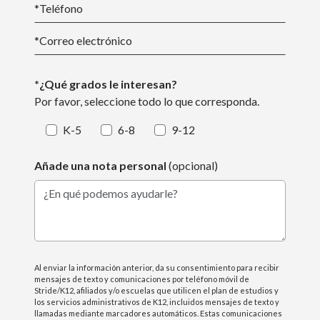
*Teléfono
*
Correo electrónico
*¿Qué grados le interesan?
Por favor, seleccione todo lo que corresponda.
K-5
6-8
9-12
Añade una nota personal
(opcional)
¿En qué podemos ayudarle?
Al enviar la información anterior, da su consentimiento para recibir
mensajes de texto y comunicaciones por teléfono móvil de
Stride/K12, afiliados y/o escuelas que utilicen el plan de estudios y
los servicios administrativos de K12, incluidos mensajes de texto y
llamadas mediante marcadores automáticos. Estas comunicaciones