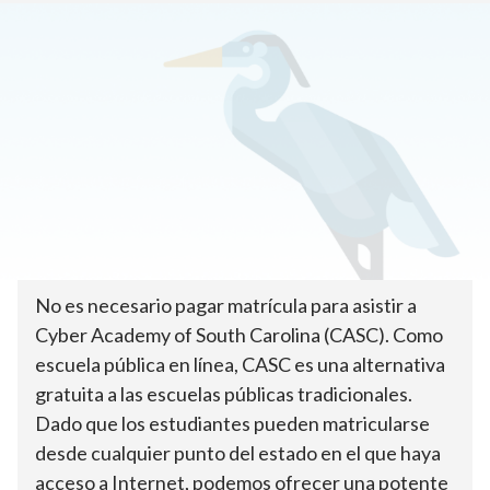
Inicio
>
Cómo inscribirse
>
Matrícula y costes
¿Cuánto cuestan los
colegios públicos en línea?
No es necesario pagar matrícula para asistir a
Cyber Academy of South Carolina (CASC). Como
escuela pública en línea, CASC es una alternativa
gratuita a las escuelas públicas tradicionales.
Dado que los estudiantes pueden matricularse
desde cualquier punto del estado en el que haya
acceso a Internet, podemos ofrecer una potente