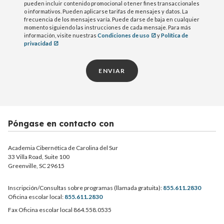
pueden incluir contenido promocional o tener fines transaccionales
o informativos. Pueden aplicarse tarifas de mensajes y datos. La
frecuencia de los mensajes varía. Puede darse de baja en cualquier
momento siguiendo las instrucciones de cada mensaje. Para más
información, visite nuestras
Condiciones de uso
y
Política de
privacidad
ENVIAR
Póngase en contacto con
Academia Cibernética de Carolina del Sur
33 Villa Road, Suite 100
Greenville, SC 29615
Inscripción/Consultas sobre programas (llamada gratuita):
855.611.2830
Oficina escolar local:
855.611.2830
Fax Oficina escolar local 864.558.0535