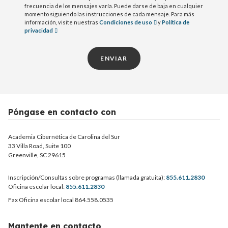
frecuencia de los mensajes varía. Puede darse de baja en cualquier
momento siguiendo las instrucciones de cada mensaje. Para más
información, visite nuestras
Condiciones de uso
y
Política de
privacidad
ENVIAR
Póngase en contacto con
Academia Cibernética de Carolina del Sur
33 Villa Road, Suite 100
Greenville, SC 29615
Inscripción/Consultas sobre programas (llamada gratuita):
855.611.2830
Oficina escolar local:
855.611.2830
Fax Oficina escolar local 864.558.0535
Mantente en contacto