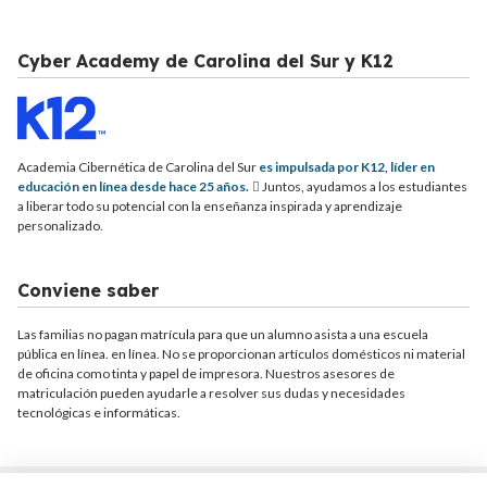
Cyber Academy de Carolina del Sur y K12
Academia Cibernética de Carolina del Sur
es impulsada por K12, líder en
educación en línea desde hace 25 años.
Juntos, ayudamos a los estudiantes
a liberar todo su potencial con la enseñanza inspirada y aprendizaje
personalizado.
Conviene saber
Las familias no pagan matrícula para que un alumno asista a una escuela
pública en línea. en línea. No se proporcionan artículos domésticos ni material
de oficina como tinta y papel de impresora. Nuestros asesores de
matriculación pueden ayudarle a resolver sus dudas y necesidades
tecnológicas e informáticas.