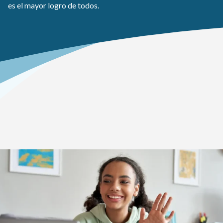
es el mayor logro de todos.
Inicio
>
Vida estudiantil
>
Secundaria