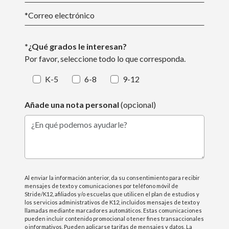
*
Correo electrónico
*¿Qué grados le interesan?
Por favor, seleccione todo lo que corresponda.
K-5
6-8
9-12
Añade una nota personal
(opcional)
¿En qué podemos ayudarle?
Al enviar la información anterior, da su consentimiento para recibir
mensajes de texto y comunicaciones por teléfono móvil de
Stride/K12, afiliados y/o escuelas que utilicen el plan de estudios y
los servicios administrativos de K12, incluidos mensajes de texto y
llamadas mediante marcadores automáticos. Estas comunicaciones
pueden incluir contenido promocional o tener fines transaccionales
o informativos. Pueden aplicarse tarifas de mensajes y datos. La