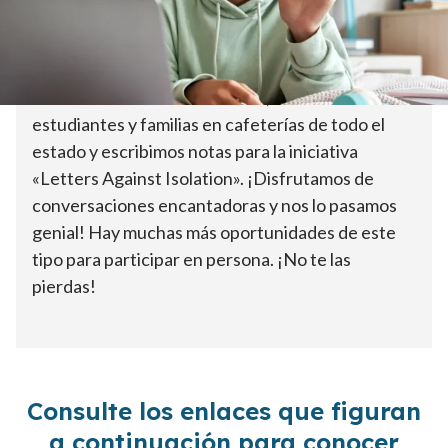
¡Únete a la aventura! En una de nuestras salidas
con los alumnos de secundaria, nos reunimos con
estudiantes y familias en cafeterías de todo el
estado y escribimos notas para la iniciativa
«Letters Against Isolation». ¡Disfrutamos de
conversaciones encantadoras y nos lo pasamos
genial! Hay muchas más oportunidades de este
tipo para participar en persona. ¡No te las
pierdas!
Consulte los enlaces que figuran
a continuación para conocer