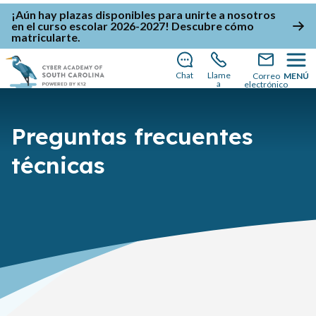
¡Aún hay plazas disponibles para unirte a nosotros
en el curso escolar 2026-2027!
Descubre cómo
matricularte
.
Chat
Llame
Correo
MENÚ
a
electrónico
Preguntas frecuentes
técnicas