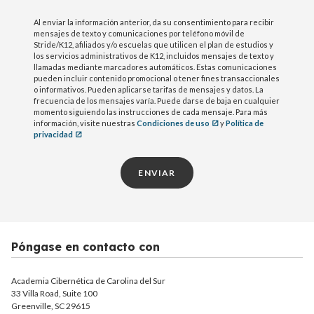
Al enviar la información anterior, da su consentimiento para recibir
mensajes de texto y comunicaciones por teléfono móvil de
Stride/K12, afiliados y/o escuelas que utilicen el plan de estudios y
los servicios administrativos de K12, incluidos mensajes de texto y
llamadas mediante marcadores automáticos. Estas comunicaciones
pueden incluir contenido promocional o tener fines transaccionales
o informativos. Pueden aplicarse tarifas de mensajes y datos. La
frecuencia de los mensajes varía. Puede darse de baja en cualquier
momento siguiendo las instrucciones de cada mensaje. Para más
información, visite nuestras
Condiciones de uso
y
Política de
privacidad
ENVIAR
Póngase en contacto con
Academia Cibernética de Carolina del Sur
33 Villa Road, Suite 100
Greenville, SC 29615