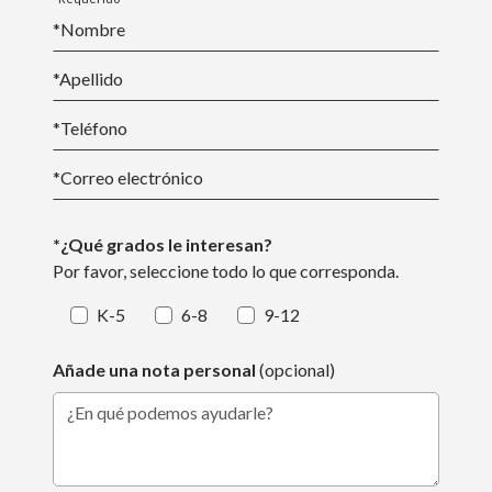
*Nombre
*
Apellido
*Teléfono
*
Correo electrónico
*¿Qué grados le interesan?
Por favor, seleccione todo lo que corresponda.
K-5
6-8
9-12
Añade una nota personal
(opcional)
¿En qué podemos ayudarle?